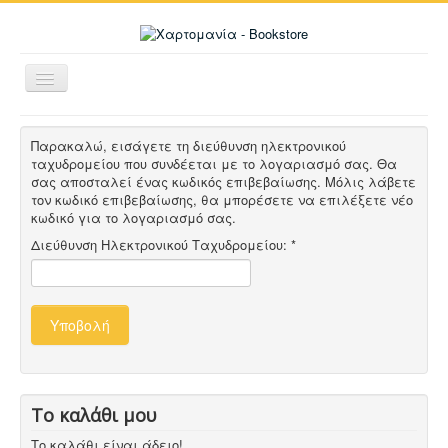
Εναλλαγή
πλοήγησης
Βρίσκεστε εδώ:
Αρχική
>
Edit Profile
Παρακαλώ, εισάγετε τη διεύθυνση ηλεκτρονικού
ταχυδρομείου που συνδέεται με το λογαριασμό σας. Θα
σας αποσταλεί ένας κωδικός επιβεβαίωσης. Μόλις λάβετε
τον κωδικό επιβεβαίωσης, θα μπορέσετε να επιλέξετε νέο
κωδικό για το λογαριασμό σας.
Διεύθυνση Ηλεκτρονικού Ταχυδρομείου:
*
Υποβολή
Το καλάθι μου
Το καλάθι είναι άδειο!