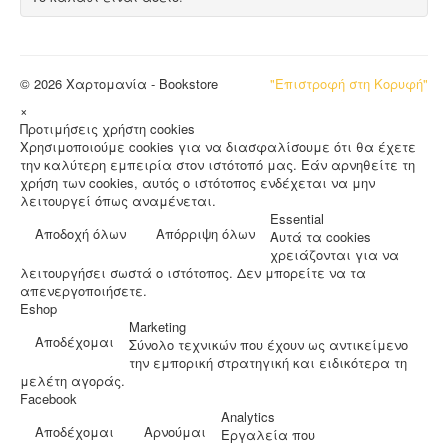
© 2026 Χαρτομανία - Bookstore
"Επιστροφή στη Κορυφή"
×
Προτιμήσεις χρήστη cookies
Χρησιμοποιούμε cookies για να διασφαλίσουμε ότι θα έχετε
την καλύτερη εμπειρία στον ιστότοπό μας. Εάν αρνηθείτε τη
χρήση των cookies, αυτός ο ιστότοπος ενδέχεται να μην
λειτουργεί όπως αναμένεται.
Essential
Αποδοχή όλων
Απόρριψη όλων
Αυτά τα cookies
χρειάζονται για να
λειτουργήσει σωστά ο ιστότοπος. Δεν μπορείτε να τα
απενεργοποιήσετε.
Eshop
Marketing
Αποδέχομαι
Σύνολο τεχνικών που έχουν ως αντικείμενο
την εμπορική στρατηγική και ειδικότερα τη
μελέτη αγοράς.
Facebook
Analytics
Αποδέχομαι
Αρνούμαι
Εργαλεία που